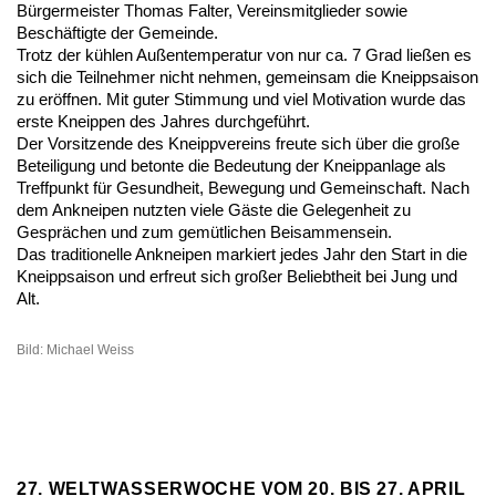
Bürgermeister Thomas Falter, Vereinsmitglieder sowie
Beschäftigte der Gemeinde.
Trotz der kühlen Außentemperatur von nur ca. 7 Grad ließen es
sich die Teilnehmer nicht nehmen, gemeinsam die Kneippsaison
zu eröffnen. Mit guter Stimmung und viel Motivation wurde das
erste Kneippen des Jahres durchgeführt.
Der Vorsitzende des Kneippvereins freute sich über die große
Beteiligung und betonte die Bedeutung der Kneippanlage als
Treffpunkt für Gesundheit, Bewegung und Gemeinschaft. Nach
dem Ankneipen nutzten viele Gäste die Gelegenheit zu
Gesprächen und zum gemütlichen Beisammensein.
Das traditionelle Ankneipen markiert jedes Jahr den Start in die
Kneippsaison und erfreut sich großer Beliebtheit bei Jung und
Alt.
Bild: Michael Weiss
27. WELTWASSERWOCHE VOM 20. BIS 27. APRIL