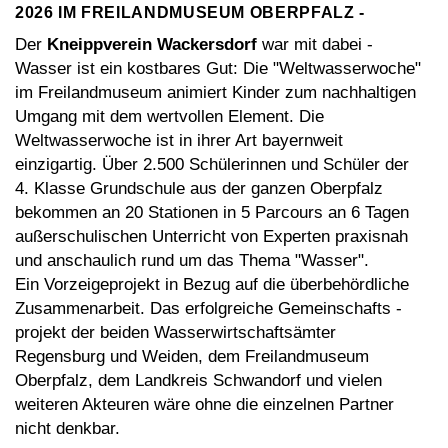
2026 IM FREILANDMUSEUM OBERPFALZ -
Der
Kneippverein Wackersdorf
war mit dabei -
Wasser ist ein kostbares Gut: Die "Weltwasserwoche"
im Freilandmuseum animiert Kinder zum nachhaltigen
Umgang mit dem wertvollen Element. Die
Weltwasserwoche ist in ihrer Art bayernweit
einzigartig. Über 2.500 Schülerinnen und Schüler der
4. Klasse Grundschule aus der ganzen Oberpfalz
bekommen an 20 Stationen in 5 Parcours an 6 Tagen
außerschulischen Unterricht von Experten praxisnah
und anschaulich rund um das Thema "Wasser".
Ein Vorzeigeprojekt in Bezug auf die überbehördliche
Zusammenarbeit. Das erfolgreiche Gemeinschafts -
projekt der beiden Wasserwirtschaftsämter
Regensburg und Weiden, dem Freilandmuseum
Oberpfalz, dem Landkreis Schwandorf und vielen
weiteren Akteuren wäre ohne die einzelnen Partner
nicht denkbar.