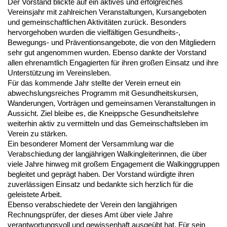
Der Vorstand blickte auf ein aktives und erfolgreiches
Vereinsjahr mit zahlreichen Veranstaltungen, Kursangeboten
und gemeinschaftlichen Aktivitäten zurück. Besonders
hervorgehoben wurden die vielfältigen Gesundheits-,
Bewegungs- und Präventionsangebote, die von den Mitgliedern
sehr gut angenommen wurden. Ebenso dankte der Vorstand
allen ehrenamtlich Engagierten für ihren großen Einsatz und ihre
Unterstützung im Vereinsleben.
Für das kommende Jahr stellte der Verein erneut ein
abwechslungsreiches Programm mit Gesundheitskursen,
Wanderungen, Vorträgen und gemeinsamen Veranstaltungen in
Aussicht. Ziel bleibe es, die Kneippsche Gesundheitslehre
weiterhin aktiv zu vermitteln und das Gemeinschaftsleben im
Verein zu stärken.
Ein besonderer Moment der Versammlung war die
Verabschiedung der langjährigen Walkingleiterinnen, die über
viele Jahre hinweg mit großem Engagement die Walkinggruppen
begleitet und geprägt haben. Der Vorstand würdigte ihren
zuverlässigen Einsatz und bedankte sich herzlich für die
geleistete Arbeit.
Ebenso verabschiedete der Verein den langjährigen
Rechnungsprüfer, der dieses Amt über viele Jahre
verantwortungsvoll und gewissenhaft ausgeübt hat. Für sein