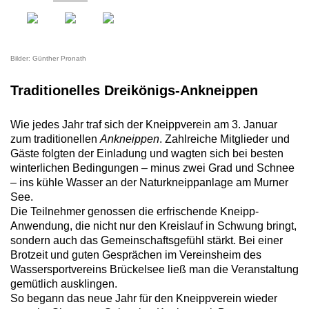
Bilder: Günther Pronath
Traditionelles Dreikönigs-Ankneippen
Wie jedes Jahr traf sich der Kneippverein am 3. Januar
zum traditionellen
Ankneippen
. Zahlreiche Mitglieder und
Gäste folgten der Einladung und
wagten sich bei besten
winterlichen Bedingungen – minus zwei Grad und Schnee
– ins kühle Wasser an der Naturkneippanlage am Murner
See.
Die Teilnehmer genossen die erfrischende Kneipp-
Anwendung, die nicht nur den Kreislauf in Schwung bringt,
sondern auch das Gemeinschaftsgefühl stärkt. Bei einer
Brotzeit und guten Gesprächen im Vereinsheim des
Wassersportvereins Brückelsee ließ man die Veranstaltung
gemütlich ausklingen.
So begann das neue Jahr für den Kneippverein wieder