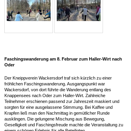
Faschingswanderung am 8. Februar zum Haller-Wirt nach
Oder
Der Kneippverein Wackersdorf traf sich kürzlich zu einer
fröhlichen Faschingswanderung. Ausgangspunkt war
Wackersdorf, von dort führte die Wanderung entlang des
Knappensees nach Oder zum Haller-Wirt. Zahlreiche
Teilnehmer erschienen passend zur Jahreszeit maskiert und
sorgten für eine ausgelassene Stimmung. Bei Kaffee und
Krapfen ließ man den Nachmittag in gemütlicher Runde
ausklingen. Die gelungene Mischung aus Bewegung,
Geselligkeit und Faschingsfreude machte die Veranstaltung zu
einem schönen Erlebnis für alle Beteiligten.