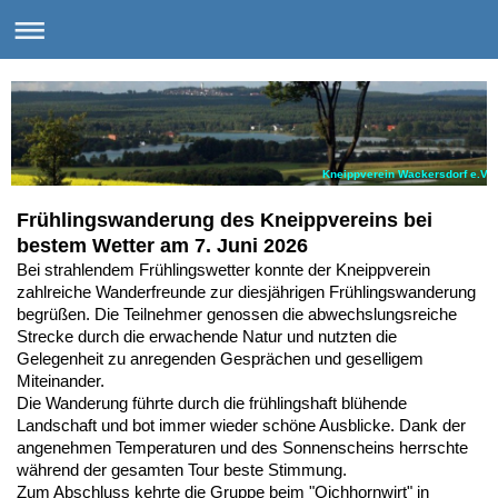
Kneippverein Wackersdorf e.V.
Frühlingswanderung des Kneippvereins bei
bestem Wetter am 7. Juni 2026
Bei strahlendem Frühlingswetter konnte der Kneippverein
zahlreiche Wanderfreunde zur diesjährigen Frühlingswanderung
begrüßen. Die Teilnehmer genossen die abwechslungsreiche
Strecke durch die erwachende Natur und nutzten die
Gelegenheit zu anregenden Gesprächen und geselligem
Miteinander.
Die Wanderung führte durch die frühlingshaft blühende
Landschaft und bot immer wieder schöne Ausblicke. Dank der
angenehmen Temperaturen und des Sonnenscheins herrschte
während der gesamten Tour beste Stimmung.
Zum Abschluss kehrte die Gruppe beim "Oichhornwirt" in