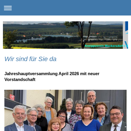
Kneippverein Wackersdorf e.V.
Wir sind für Sie da
Jahreshauptversammlung April 2026 mit neuer
Vorstandschaft